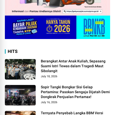
HITS
Berangkat Antar Anak Kuliah, Sepasang
Suami Istri Tewas dalam Tragedi Maut
Sibolangit
July 18, 2026
Sopir Tangki Bongkar Sisi Gelap
Pertamina: Pasokan Sengaja Dijatah Demi
Dongkrak Penjualan Pertamax!
July 16, 2026
Ternyata Penyebab Langka BBM Versi