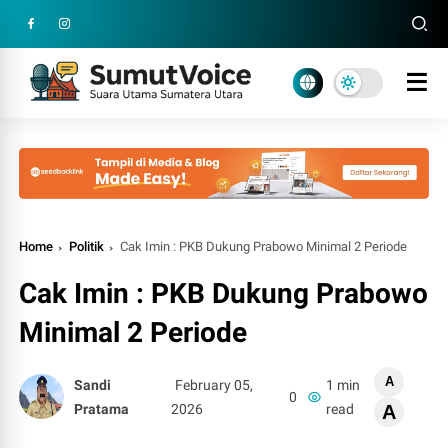
Home
Politik
Cak Imin : PKB Dukung Prabowo Minimal 2 Periode
Cak Imin : PKB Dukung Prabowo
Minimal 2 Periode
A
Sandi
February 05,
1 min
0
Pratama
2026
read
A