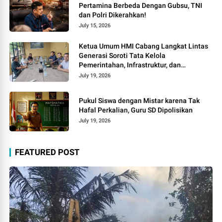
Pertamina Berbeda Dengan Gubsu, TNI
dan Polri Dikerahkan!
July 15, 2026
Ketua Umum HMI Cabang Langkat Lintas
Generasi Soroti Tata Kelola
Pemerintahan, Infrastruktur, dan
Kelangkaan BBM
July 19, 2026
Pukul Siswa dengan Mistar karena Tak
Hafal Perkalian, Guru SD Dipolisikan
July 19, 2026
FEATURED POST