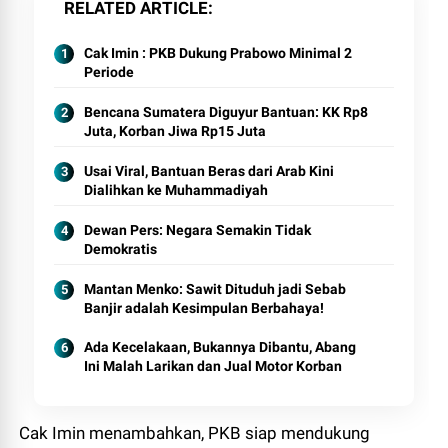
RELATED ARTICLE
Cak Imin : PKB Dukung Prabowo Minimal 2
Periode
Bencana Sumatera Diguyur Bantuan: KK Rp8
Juta, Korban Jiwa Rp15 Juta
Usai Viral, Bantuan Beras dari Arab Kini
Dialihkan ke Muhammadiyah
Dewan Pers: Negara Semakin Tidak
Demokratis
Mantan Menko: Sawit Dituduh jadi Sebab
Banjir adalah Kesimpulan Berbahaya!
Ada Kecelakaan, Bukannya Dibantu, Abang
Ini Malah Larikan dan Jual Motor Korban
Cak Imin menambahkan, PKB siap mendukung