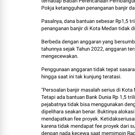
terhadap Badan Perencanaan Pembangun
Pokja ketangguhan penanganan banjir da
Pasalnya, dana bantuan sebesar Rp1,5 tri
penanganan banjir di Kota Medan tidak d
Berbeda dengan anggaran yang bersumber
tahunnya sejak Tahun 2022, anggaran ter
mengecewakan.
Penggunaan anggaran tidak tepat sasaran 
hingga saat ini tak kunjung teratasi.
"Persoalan banjir masalah serius di Kota
Tetapi ada bantuan Bank Dunia Rp 1,5 tri
pejabatnya tidak bisa menggunakan denga
dipelihara seakan benar. Buktinya alokas
mendapatkan fee proyek. Ketidakserius
karena tidak mendapat fee proyek dari s
dengan nada kecewa saat memimpin Rapa