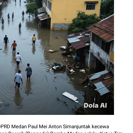
 DPRD Medan Paul Mei Anton Simanjuntak kecewa