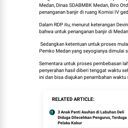
Medan, Dinas SDABMBK Medan, Biro Otda
penanganan banjir di ruang Komisi IV g
Dalam RDP itu, menurut keterangan Dev
bahwa untuk penanganan banjir di Medan 
Sedangkan ketentuan untuk proses mula
Pemko Medan yang seyogianya dimulai s
Sementara untuk proses pembebasan laha
penyerahan hasil diberi tenggat waktu s
ini dan bisa diajukan penambahan waktu s
RELATED ARTICLE
3 Anak Panti Asuhan di Labuhan Deli
Diduga Dilecehkan Pengurus, Terduga
Pelaku Kabur