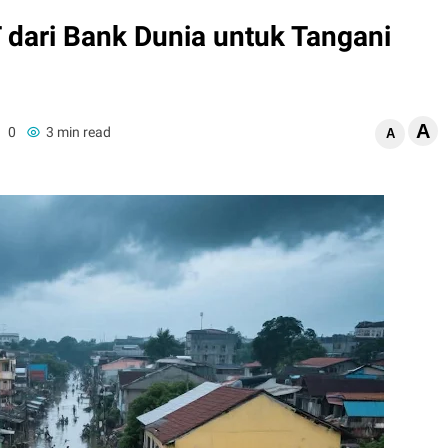
 dari Bank Dunia untuk Tangani
A
0
3 min read
A