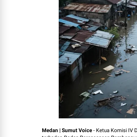
Medan | Sumut Voice
- Ketua Komisi IV