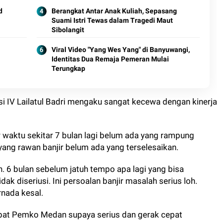
d
Berangkat Antar Anak Kuliah, Sepasang
Suami Istri Tewas dalam Tragedi Maut
Sibolangit
Viral Video "Yang Wes Yang" di Banyuwangi,
Identitas Dua Remaja Pemeran Mulai
Terungkap
i IV Lailatul Badri mengaku sangat kecewa dengan kinerja
r waktu sekitar 7 bulan lagi belum ada yang rampung
 yang rawan banjir belum ada yang terselesaikan.
an. 6 bulan sebelum jatuh tempo apa lagi yang bisa
ak diseriusi. Ini persoalan banjir masalah serius loh.
rnada kesal.
jabat Pemko Medan supaya serius dan gerak cepat