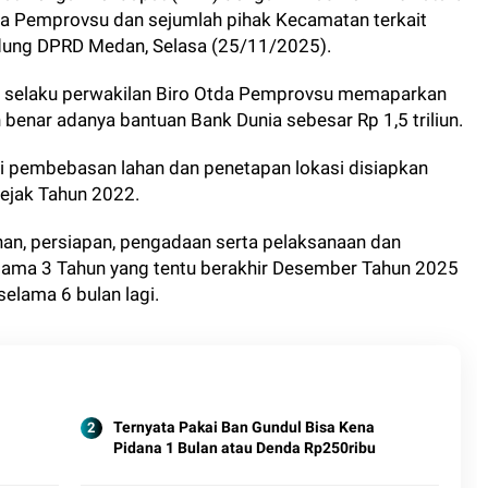
 Pemprovsu dan sejumlah pihak Kecamatan terkait
edung DPRD Medan, Selasa (25/11/2025).
in selaku perwakilan Biro Otda Pemprovsu memaparkan
benar adanya bantuan Bank Dunia sebesar Rp 1,5 triliun.
i pembebasan lahan dan penetapan lokasi disiapkan
ejak Tahun 2022.
n, persiapan, pengadaan serta pelaksanaan dan
elama 3 Tahun yang tentu berakhir Desember Tahun 2025
elama 6 bulan lagi.
Ternyata Pakai Ban Gundul Bisa Kena
Pidana 1 Bulan atau Denda Rp250ribu