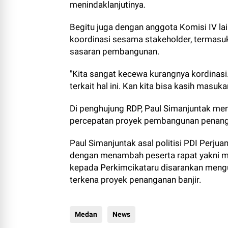
menindaklanjutinya.
Begitu juga dengan anggota Komisi IV l
koordinasi sesama stakeholder, termasu
sasaran pembangunan.
"Kita sangat kecewa kurangnya kordinasi
terkait hal ini. Kan kita bisa kasih masu
Di penghujung RDP, Paul Simanjuntak me
percepatan proyek pembangunan penanga
Paul Simanjuntak asal politisi PDI Perj
dengan menambah peserta rapat yakni m
kepada Perkimcikataru disarankan meng
terkena proyek penanganan banjir.
Medan
News