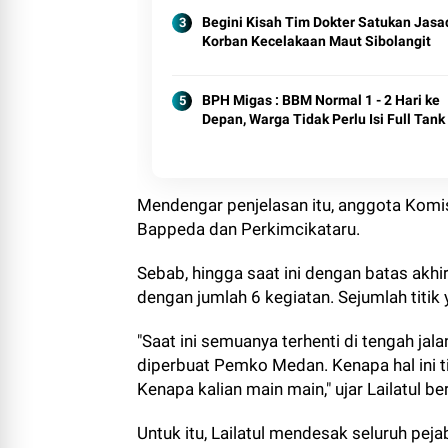
Begini Kisah Tim Dokter Satukan Jasa
Korban Kecelakaan Maut Sibolangit
BPH Migas : BBM Normal 1 - 2 Hari ke
Depan, Warga Tidak Perlu Isi Full Tank
Mendengar penjelasan itu, anggota Komis
Bappeda dan Perkimcikataru.
Sebab, hingga saat ini dengan batas akhi
dengan jumlah 6 kegiatan. Sejumlah titik
"Saat ini semuanya terhenti di tengah jal
diperbuat Pemko Medan. Kenapa hal ini tid
Kenapa kalian main main," ujar Lailatul be
Untuk itu, Lailatul mendesak seluruh pe