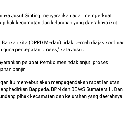
ainnya Jusuf Ginting menyarankan agar memperkuat
k pihak kecamatan dan kelurahan yang daerahnya ikut
. Bahkan kita (DPRD Medan) tidak pernah diajak kordinasi
kan guna percepatan proses," kata Jusup.
nyarankan pejabat Pemko menindaklanjuti proses
nan banjir.
uangan itu menyebut akan mengagendakan rapat lanjutan
enghadirkan Bappeda, BPN dan BBWS Sumatera II. Dan
undang pihak kecamatan dan kelurahan yang daerahnya