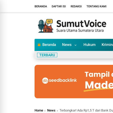
BERANDA
DAFTAR ISI
REDAKSI
TENTANG KAMI
Beranda
News
Hukum
Krimin
TERBARU
Home
News
Terbongkar! Ada Rp1,5 T dari Bank Du