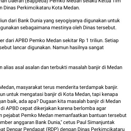
an Daerah (Bappeda) Pemko Medan selaku Ketua Tim
n Dinas Perkimcikataru Kota Medan.
liun dari Bank Dunia yang seyogiyanya digunakan untuk
igunakan sebagaimana mestinya oleh Dinas tersebut.
 dari APBD Pemko Medan sekitar Rp 1 triliun. Setiap
sebut lancar digunakan. Namun hasilnya sangat
alias asal asalan dan terbukti masalah banjir di Medan
 Medan, masyarakat terus menderita terdampak banjir.
liun untuk mengatasi banjir di Kota Medan, tapi kenapa
n baik, ada apa? Dugaan kita masalah banjir di Medan
i di APBD cepat dikerjakan karena berlomba agar
an pejabat Pemko Medan memanfaatkan bantuan tersebut
umber anggaran Bank Dunia," cetus Paul Simanjuntak
t Dengar Pendapat (RDP) dengan Dinas Perkimcikataru