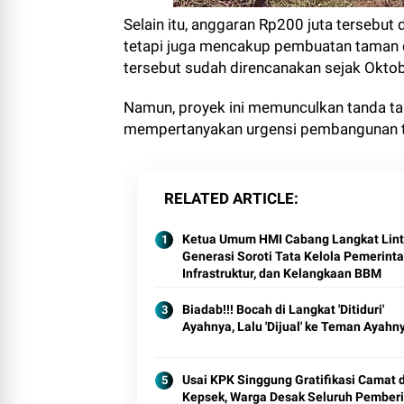
Selain itu, anggaran Rp200 juta tersebut
tetapi juga mencakup pembuatan taman 
tersebut sudah direncanakan sejak Oktob
Namun, proyek ini memunculkan tanda ta
mempertanyakan urgensi pembangunan tam
RELATED ARTICLE
Ketua Umum HMI Cabang Langkat Lin
Generasi Soroti Tata Kelola Pemerint
Infrastruktur, dan Kelangkaan BBM
Biadab!!! Bocah di Langkat 'Ditiduri'
Ayahnya, Lalu 'Dijual' ke Teman Ayahn
Usai KPK Singgung Gratifikasi Camat 
Kepsek, Warga Desak Seluruh Pemberi 