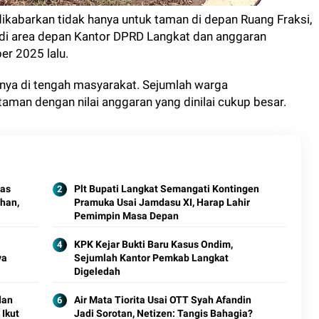
 dikabarkan tidak hanya untuk taman di depan Ruang Fraksi,
di area depan Kantor DPRD Langkat dan anggaran
er 2025 lalu.
nya di tengah masyarakat. Sejumlah warga
an dengan nilai anggaran yang dinilai cukup besar.
tas
Plt Bupati Langkat Semangati Kontingen
ahan,
Pramuka Usai Jamdasu XI, Harap Lahir
Pemimpin Masa Depan
KPK Kejar Bukti Baru Kasus Ondim,
ya
Sejumlah Kantor Pemkab Langkat
Digeledah
dan
Air Mata Tiorita Usai OTT Syah Afandin
Ikut
Jadi Sorotan, Netizen: Tangis Bahagia?