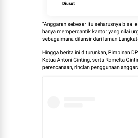
Diusut
“Anggaran sebesar itu seharusnya bisa l
hanya mempercantik kantor yang nilai urg
sebagaimana dilansir dari laman Langka
Hingga berita ini diturunkan, Pimpinan D
Ketua Antoni Ginting, serta Romelta Gint
perencanaan, rincian penggunaan anggar