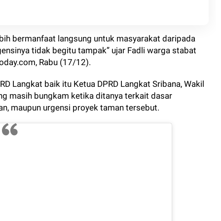
ebih bermanfaat langsung untuk masyarakat daripada
ensinya tidak begitu tampak” ujar Fadli warga stabat
today.com, Rabu (17/12).
PRD Langkat baik itu Ketua DPRD Langkat Sribana, Wakil
ing masih bungkam ketika ditanya terkait dasar
an, maupun urgensi proyek taman tersebut.