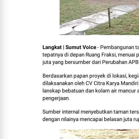
Langkat | Sumut Voice
- Pembangunan ta
tepatnya di depan Ruang Fraksi, menuai 
juta yang bersumber dari Perubahan AP
Berdasarkan papan proyek di lokasi, keg
dilaksanakan oleh CV Citra Karya Mandir
lanskap bebatuan dan kolam air mancur a
pengerjaan.
Sumber internal menyebutkan taman ters
dengan nilainya mencapai belasan juta ru