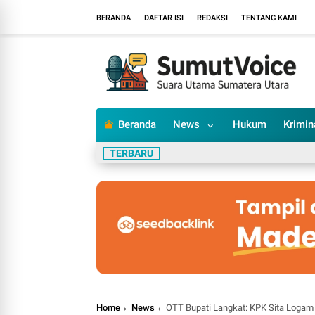
BERANDA
DAFTAR ISI
REDAKSI
TENTANG KAMI
Beranda
News
Hukum
Krimin
TERBARU
Home
News
OTT Bupati Langkat: KPK Sita Logam 