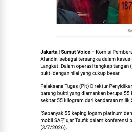
Bu
Jakarta | Sumut Voice
–
Komisi Pembera
Afandin, sebagai tersangka dalam kasus
Langkat. Dalam operasi tangkap tangan (
bukti dengan nilai yang cukup besar.
Pelaksana Tugas (Plt) Direktur Penyidik
barang bukti yang diamankan berupa 55 
sekitar 55 kilogram dari kendaraan milik 
"Sebanyak 55 keping logam platinum deng
mobil SAF," ujar Taufik dalam konferensi
(3/7/2026).