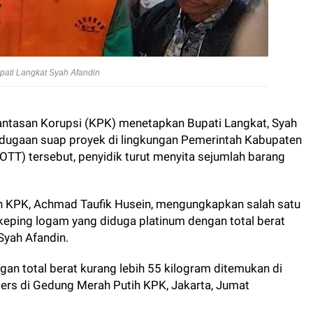
pati Langkat Syah Afandin
ntasan Korupsi (KPK) menetapkan Bupati Langkat, Syah
 dugaan suap proyek di lingkungan Pemerintah Kabupaten
OTT) tersebut, penyidik turut menyita sejumlah barang
an KPK, Achmad Taufik Husein, mengungkapkan salah satu
keping logam yang diduga platinum dengan total berat
Syah Afandin.
an total berat kurang lebih 55 kilogram ditemukan di
 pers di Gedung Merah Putih KPK, Jakarta, Jumat