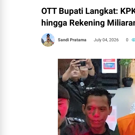
OTT Bupati Langkat: KPK
hingga Rekening Miliara
Sandi Pratama
July 04, 2026
0