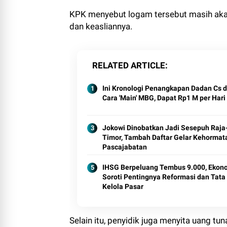
KPK menyebut logam tersebut masih akan d
dan keasliannya.
RELATED ARTICLE
Ini Kronologi Penangkapan Dadan Cs 
Cara 'Main' MBG, Dapat Rp1 M per Hari
Jokowi Dinobatkan Jadi Sesepuh Raja
Timor, Tambah Daftar Gelar Kehormat
Pascajabatan
IHSG Berpeluang Tembus 9.000, Ekon
Soroti Pentingnya Reformasi dan Tata
Kelola Pasar
Selain itu, penyidik juga menyita uang tu