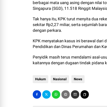
berbagai mata uang asing dengan nilai tota
Singapura (SGD), 11.518 Ringgit Malaysia
Tak hanya itu, KPK turut menyita dua rek
sekitar Rp2,27 miliar, serta sejumlah ba
dengan perkara.
KPK menyatakan kasus ini berawal dari d
Pendidikan dan Dinas Perumahan dan K
Penyidik masih terus mendalami asal-usul
kaitannya dengan dugaan tindak pidana k
Hukum
Nasional
News