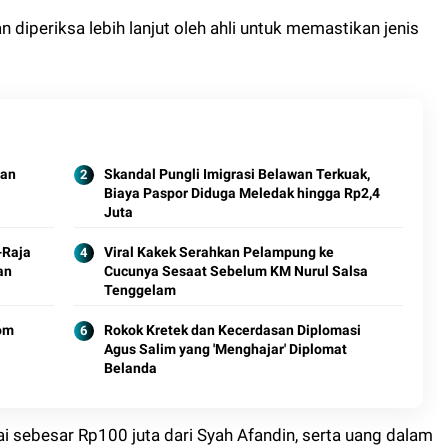
iperiksa lebih lanjut oleh ahli untuk memastikan jenis
dan
Skandal Pungli Imigrasi Belawan Terkuak,
Biaya Paspor Diduga Meledak hingga Rp2,4
Juta
-Raja
Viral Kakek Serahkan Pelampung ke
an
Cucunya Sesaat Sebelum KM Nurul Salsa
Tenggelam
om
Rokok Kretek dan Kecerdasan Diplomasi
Agus Salim yang 'Menghajar' Diplomat
Belanda
nai sebesar Rp100 juta dari Syah Afandin, serta uang dalam