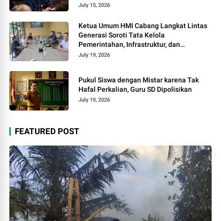
July 15, 2026
Ketua Umum HMI Cabang Langkat Lintas
Generasi Soroti Tata Kelola
Pemerintahan, Infrastruktur, dan
Kelangkaan BBM
July 19, 2026
Pukul Siswa dengan Mistar karena Tak
Hafal Perkalian, Guru SD Dipolisikan
July 19, 2026
FEATURED POST