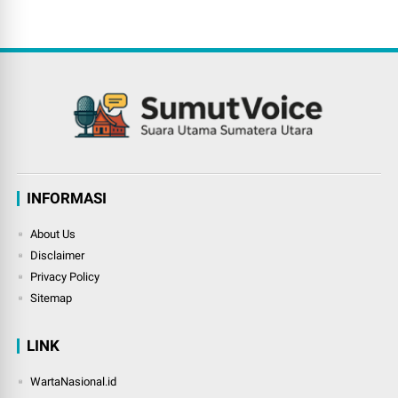
INFORMASI
About Us
Disclaimer
Privacy Policy
Sitemap
LINK
WartaNasional.id