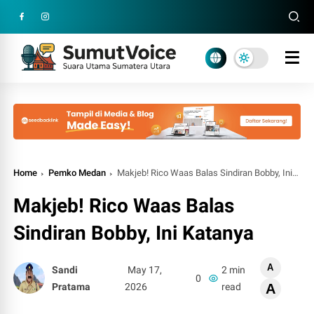
Home
Pemko Medan
Makjeb! Rico Waas Balas Sindiran Bobby, Ini Katanya
Makjeb! Rico Waas Balas
Sindiran Bobby, Ini Katanya
A
Sandi
May 17,
2 min
0
Pratama
2026
read
A