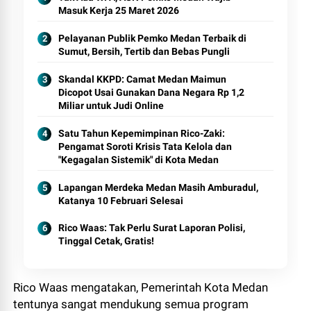
Masuk Kerja 25 Maret 2026
Pelayanan Publik Pemko Medan Terbaik di
Sumut, Bersih, Tertib dan Bebas Pungli
Skandal KKPD: Camat Medan Maimun
Dicopot Usai Gunakan Dana Negara Rp 1,2
Miliar untuk Judi Online
Satu Tahun Kepemimpinan Rico-Zaki:
Pengamat Soroti Krisis Tata Kelola dan
"Kegagalan Sistemik" di Kota Medan
Lapangan Merdeka Medan Masih Amburadul,
Katanya 10 Februari Selesai
Rico Waas: Tak Perlu Surat Laporan Polisi,
Tinggal Cetak, Gratis!
Rico Waas mengatakan, Pemerintah Kota Medan
tentunya sangat mendukung semua program