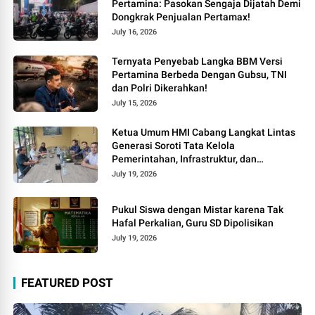
Pertamina: Pasokan Sengaja Dijatah Demi
Dongkrak Penjualan Pertamax!
July 16, 2026
Ternyata Penyebab Langka BBM Versi
Pertamina Berbeda Dengan Gubsu, TNI
dan Polri Dikerahkan!
July 15, 2026
Ketua Umum HMI Cabang Langkat Lintas
Generasi Soroti Tata Kelola
Pemerintahan, Infrastruktur, dan
Kelangkaan BBM
July 19, 2026
Pukul Siswa dengan Mistar karena Tak
Hafal Perkalian, Guru SD Dipolisikan
July 19, 2026
FEATURED POST