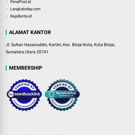
PenaPost.id
Langkatoday.com
RajaBerita.id
ALAMAT KANTOR
Jl. Sultan Hasanuddin, Kartini, Kec. Binjai Kota, Kota Binjai,
Sumatera Utara 20741
MEMBERSHIP